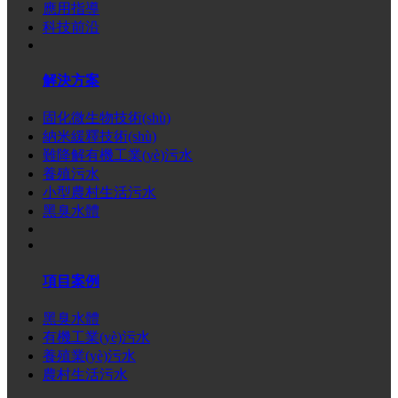
應用指導
科技前沿
解決方案
固化微生物技術(shù)
納米緩釋技術(shù)
難降解有機工業(yè)污水
養殖污水
小型農村生活污水
黑臭水體
項目案例
黑臭水體
有機工業(yè)污水
養殖業(yè)污水
農村生活污水